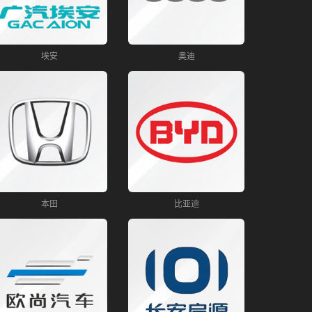
埃安
奥迪
本田
比亚迪