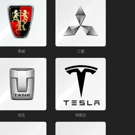
荣威
三菱
坦克
特斯拉