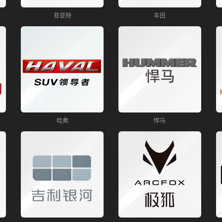
菲亚特
丰田
哈弗
悍马