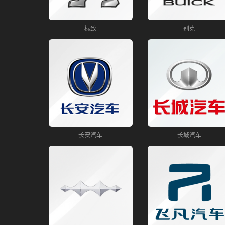
标致
别克
长安汽车
长城汽车