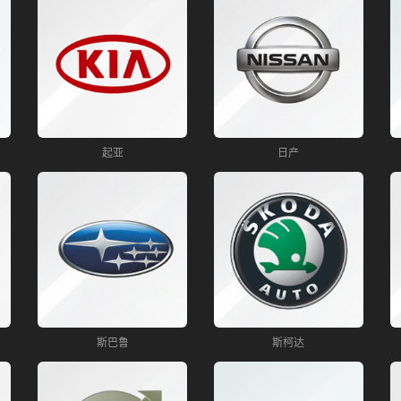
起亚
日产
斯巴鲁
斯柯达