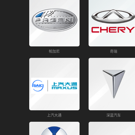
帕加尼
奇瑞
上汽大通
深蓝汽车