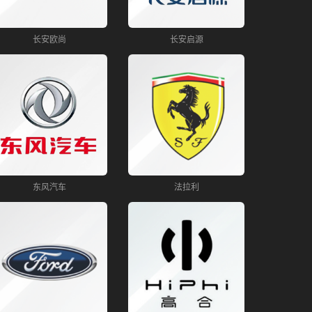
长安欧尚
长安启源
东风汽车
法拉利