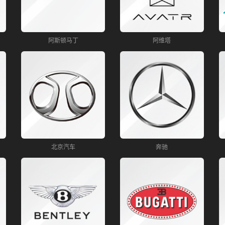
阿斯顿马丁
阿维塔
北京汽车
奔驰