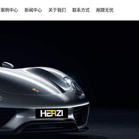
案例中心
新闻中心
关于我们
联系方式
剐蹭无忧