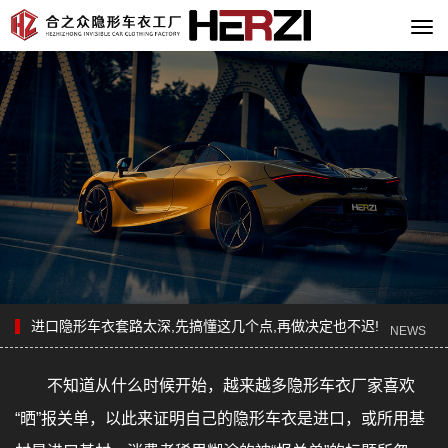
切
换
导
航
进口隐形车衣套路太深,先搞懂这几个点,再做决定也不迟!
NEWS
不知道从什么时候开始，越来越多隐形车衣厂家喜欢
“晒”报关单，以此来证明自己的隐形车衣是进口，或所用基